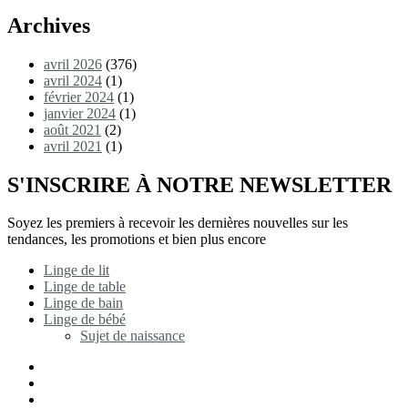
Archives
avril 2026
(376)
avril 2024
(1)
février 2024
(1)
janvier 2024
(1)
août 2021
(2)
avril 2021
(1)
S'INSCRIRE À NOTRE NEWSLETTER
Soyez les premiers à recevoir les dernières nouvelles sur les
tendances, les promotions et bien plus encore
Linge de lit
Linge de table
Linge de bain
Linge de bébé
Sujet de naissance