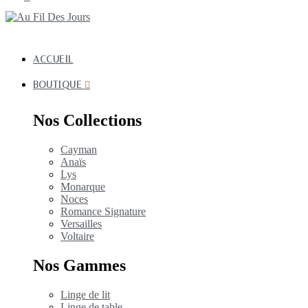
ACCUEIL
BOUTIQUE
Nos Collections
Cayman
Anaïs
Lys
Monarque
Noces
Romance Signature
Versailles
Voltaire
Nos Gammes
Linge de lit
Linge de table