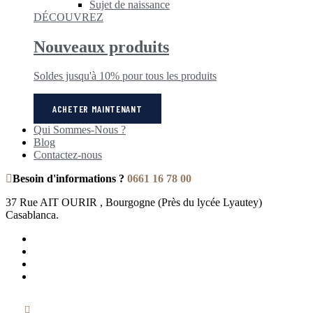
Sujet de naissance
DÉCOUVREZ
Nouveaux produits
Soldes jusqu'à 10% pour tous les produits
ACHETER MAINTENANT
Qui Sommes-Nous ?
Blog
Contactez-nous
Besoin d'informations ?
0661 16 78 00
37 Rue AIT OURIR , Bourgogne (Près du lycée Lyautey)
Casablanca.