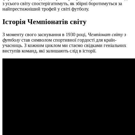
з усього світу спостерігатимуть, як збірні боротимуться за
найпрестижніший трофей у світі футболу.
Історія Чемпіонатів світу
З моменту свого заснування в 1930 році,
Чемпіонат світу з
футболу
став символом спортивної гордості для країн-
учасниць. З кожним циклом ми стаємо свідками геніальних
виступів команд, які залишають слід в історії.