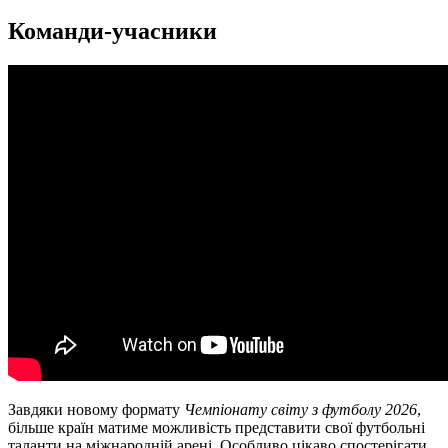
Команди-учасники
Завдяки новому формату
Чемпіонату світу з футболу 2026
,
більше країн матиме можливість представити свої футбольні
таланти на міжнародній арені. Особливо цікаво спостерігати,