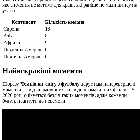
яке значення це матиме для країн, які раніше не мали шансу на
участь.
Континент
Кількість команд
Європа
16
Азія
8
Африка
9
Південна Америка
6
Північна Америка
6
Найяскравіші моменти
Щоразу
Чемпіонат світу з футболу
дарує нам неперевершені
моменти — від неймовірних голів до драматичних фіналів. У
2026 році очікується безліч таких моментів, адже команди
будуть прагнути до перемоги.