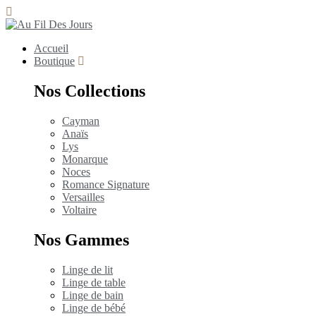
Accueil
Boutique
Nos Collections
Cayman
Anaïs
Lys
Monarque
Noces
Romance Signature
Versailles
Voltaire
Nos Gammes
Linge de lit
Linge de table
Linge de bain
Linge de bébé