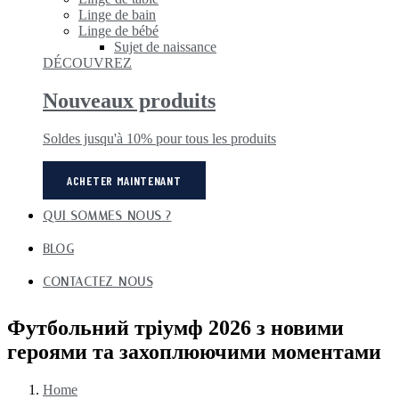
Linge de bain
Linge de bébé
Sujet de naissance
DÉCOUVREZ
Nouveaux produits
Soldes jusqu'à 10% pour tous les produits
ACHETER MAINTENANT
QUI SOMMES-NOUS ?
BLOG
CONTACTEZ-NOUS
Футбольний тріумф 2026 з новими
героями та захоплюючими моментами
Home