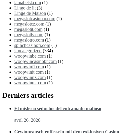
lamabetsl.com
(1)
Linge de lit
(3)
Linge de Maison
(1)
megaslotcasinoar.com
(1)
megaslotcz.com
(1)
megaslotit.com
(1)
megaslotlv.com
(1)
megaslotro.com
(1)
spinchcasinofr.com
(1)
Uncategorized
(334)
woopwinbe.com
(1)
woopwincasinobr.com
(1)
woopwinfi.com
(1)
woopwinit.com
(1)
woopwinnz.com
(1)
woopwinuk.com
(1)
Derniers articles
El misterio seductor del entramado mafioso
avril 26, 2026
Gewinnrausch entfesseln mit dem exklusiven Casino