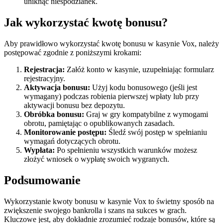
uniknąć niespodzianek.
Jak wykorzystać kwotę bonusu?
Aby prawidłowo wykorzystać kwotę bonusu w kasynie Vox, należy
postępować zgodnie z poniższymi krokami:
Rejestracja:
Załóż konto w kasynie, uzupełniając formularz
rejestracyjny.
Aktywacja bonusu:
Użyj kodu bonusowego (jeśli jest
wymagany) podczas robienia pierwszej wpłaty lub przy
aktywacji bonusu bez depozytu.
Obróbka bonusu:
Graj w gry kompatybilne z wymogami
obrotu, pamiętając o opublikowanych zasadach.
Monitorowanie postępu:
Śledź swój postęp w spełnianiu
wymagań dotyczących obrotu.
Wypłata:
Po spełnieniu wszystkich warunków możesz
złożyć wniosek o wypłatę swoich wygranych.
Podsumowanie
Wykorzystanie kwoty bonusu w kasynie Vox to świetny sposób na
zwiększenie swojego bankrolla i szans na sukces w grach.
Kluczowe jest, aby dokładnie zrozumieć rodzaje bonusów, które są