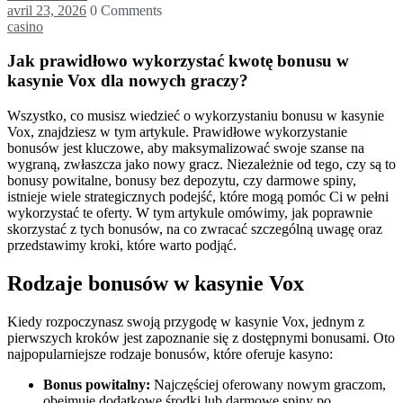
avril 23, 2026
0 Comments
casino
Jak prawidłowo wykorzystać kwotę bonusu w
kasynie Vox dla nowych graczy?
Wszystko, co musisz wiedzieć o wykorzystaniu bonusu w kasynie
Vox, znajdziesz w tym artykule. Prawidłowe wykorzystanie
bonusów jest kluczowe, aby maksymalizować swoje szanse na
wygraną, zwłaszcza jako nowy gracz. Niezależnie od tego, czy są to
bonusy powitalne, bonusy bez depozytu, czy darmowe spiny,
istnieje wiele strategicznych podejść, które mogą pomóc Ci w pełni
wykorzystać te oferty. W tym artykule omówimy, jak poprawnie
skorzystać z tych bonusów, na co zwracać szczególną uwagę oraz
przedstawimy kroki, które warto podjąć.
Rodzaje bonusów w kasynie Vox
Kiedy rozpoczynasz swoją przygodę w kasynie Vox, jednym z
pierwszych kroków jest zapoznanie się z dostępnymi bonusami. Oto
najpopularniejsze rodzaje bonusów, które oferuje kasyno:
Bonus powitalny:
Najczęściej oferowany nowym graczom,
obejmuje dodatkowe środki lub darmowe spiny po