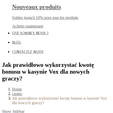
Nouveaux produits
Soldes jusqu'à 10% pour tous les produits
Acheter maintenant
QUI SOMMES-NOUS ?
BLOG
CONTACTEZ-NOUS
Jak prawidłowo wykorzystać kwotę
bonusu w kasynie Vox dla nowych
graczy?
Home
casino
Jak prawidłowo wykorzystać kwotę bonusu w kasynie Vox
dla nowych graczy?
Show Sidebar