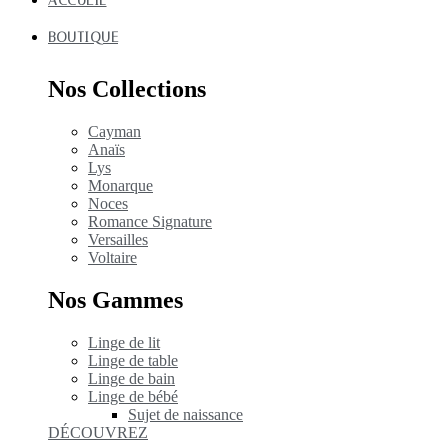
ACCUEIL
BOUTIQUE
Nos Collections
Cayman
Anaïs
Lys
Monarque
Noces
Romance Signature
Versailles
Voltaire
Nos Gammes
Linge de lit
Linge de table
Linge de bain
Linge de bébé
Sujet de naissance
DÉCOUVREZ