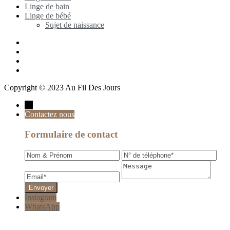
Linge de bain
Linge de bébé
Sujet de naissance
Copyright © 2023 Au Fil Des Jours
→
Contactez nous
Formulaire de contact
Instagram
WhatsApp