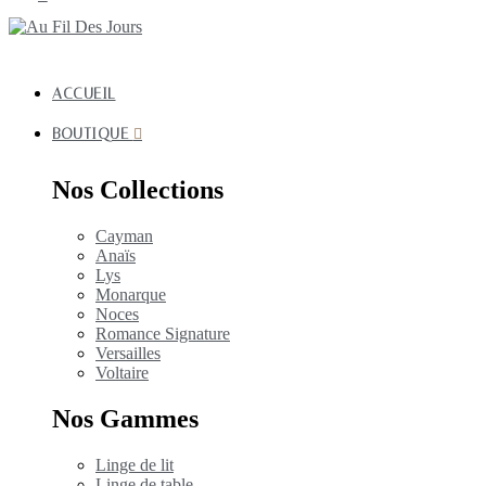
ACCUEIL
BOUTIQUE
Nos Collections
Cayman
Anaïs
Lys
Monarque
Noces
Romance Signature
Versailles
Voltaire
Nos Gammes
Linge de lit
Linge de table