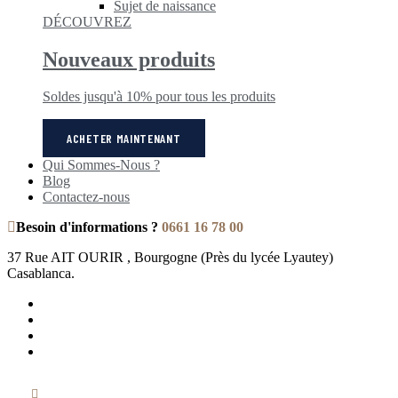
Sujet de naissance
DÉCOUVREZ
Nouveaux produits
Soldes jusqu'à 10% pour tous les produits
ACHETER MAINTENANT
Qui Sommes-Nous ?
Blog
Contactez-nous
Besoin d'informations ?
0661 16 78 00
37 Rue AIT OURIR , Bourgogne (Près du lycée Lyautey)
Casablanca.