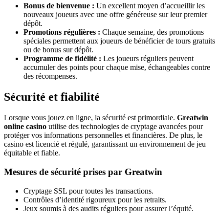
Bonus de bienvenue :
Un excellent moyen d’accueillir les
nouveaux joueurs avec une offre généreuse sur leur premier
dépôt.
Promotions régulières :
Chaque semaine, des promotions
spéciales permettent aux joueurs de bénéficier de tours gratuits
ou de bonus sur dépôt.
Programme de fidélité :
Les joueurs réguliers peuvent
accumuler des points pour chaque mise, échangeables contre
des récompenses.
Sécurité et fiabilité
Lorsque vous jouez en ligne, la sécurité est primordiale.
Greatwin
online casino
utilise des technologies de cryptage avancées pour
protéger vos informations personnelles et financières. De plus, le
casino est licencié et régulé, garantissant un environnement de jeu
équitable et fiable.
Mesures de sécurité prises par Greatwin
Cryptage SSL pour toutes les transactions.
Contrôles d’identité rigoureux pour les retraits.
Jeux soumis à des audits réguliers pour assurer l’équité.