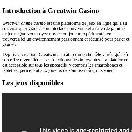
Introduction à Greatwin Casino
Greatwin online casino
est une plateforme de jeux en ligne qui a su
se démarquer grâce à son interface conviviale et à sa vaste gamme
de jeux. Que vous soyez novice ou joueur expérimenté, vous
trouverez ici un environnement passionnant et sécurisé pour parier et
gagner.
Depuis sa création, Greatwin a su attirer une clientèle variée grâce à
son offre diversifiée et ses fonctionnalités innovantes. La plateforme
est accessible sur tous les appareils, y compris les smartphones et
tablettes, permettant aux joueurs de s’amuser où qu’ils soient.
Les jeux disponibles