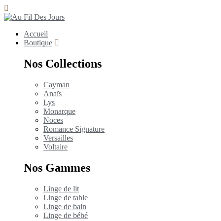
Accueil
Boutique
Nos Collections
Cayman
Anaïs
Lys
Monarque
Noces
Romance Signature
Versailles
Voltaire
Nos Gammes
Linge de lit
Linge de table
Linge de bain
Linge de bébé