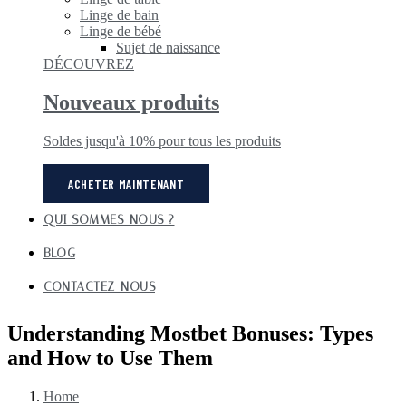
Linge de bain
Linge de bébé
Sujet de naissance
DÉCOUVREZ
Nouveaux produits
Soldes jusqu'à 10% pour tous les produits
ACHETER MAINTENANT
QUI SOMMES-NOUS ?
BLOG
CONTACTEZ-NOUS
Understanding Mostbet Bonuses: Types
and How to Use Them
Home