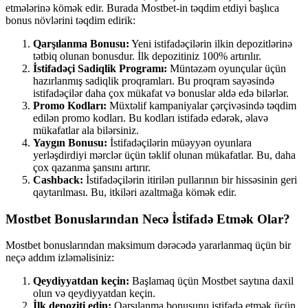
etmələrinə kömək edir. Burada Mostbet-in təqdim etdiyi başlıca
bonus növlərini təqdim edirik:
Qarşılanma Bonusu:
Yeni istifadəçilərin ilkin depozitlərinə
tətbiq olunan bonusdur. İlk depozitiniz 100% artırılır.
İstifadəçi Sadiqlik Programı:
Müntəzəm oyunçular üçün
hazırlanmış sadiqlik proqramları. Bu proqram sayəsində
istifadəçilər daha çox mükafat və bonuslar əldə edə bilərlər.
Promo Kodları:
Müxtəlif kampaniyalar çərçivəsində təqdim
edilən promo kodları. Bu kodları istifadə edərək, əlavə
mükafatlar ala bilərsiniz.
Yaygın Bonusu:
İstifadəçilərin müəyyən oyunlara
yerləşdirdiyi mərclər üçün təklif olunan mükafatlar. Bu, daha
çox qazanma şansını artırır.
Cashback:
İstifadəçilərin itirilən pullarının bir hissəsinin geri
qaytarılması. Bu, itkiləri azaltmağa kömək edir.
Mostbet Bonuslarından Necə İstifadə Etmək Olar?
Mostbet bonuslarından maksimum dərəcədə yararlanmaq üçün bir
neçə addım izləməlisiniz:
Qeydiyyatdan keçin:
Başlamaq üçün Mostbet saytına daxil
olun və qeydiyyatdan keçin.
İlk depoziti edin:
Qarşılanma bonusunu istifadə etmək üçün