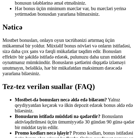
bonusun tələblərinə əməl etməlisiniz.
Hər bonus üçün minimum mərclər var, bu mərcləri yerinə
yetirmədən bonusdan yararlana bilməzsiniz.
Nəticə
Mostbet bonusları, onlayn oyun təcrübənizi artırmaq üçün
mükəmməl bir yoldur. Müxtəlif bonus növləri və onların istifadəsi,
sizə daha çox şans və fərqli mükafatlar təqdim edir. Bonusları
effektiv bir şəkildə istifadə edərək, pulunuzu daha uzun müddət
oynatmanız mümkündür. Bonusların şərtlərini diqqətlə izləməyi
unutmayın, beləliklə, hər bir mükafatdan maksimum dərəcədə
yararlana bilərsiniz.
Tez-tez verilən suallar (FAQ)
Mostbet-də bonusları necə əldə edə bilərəm?
Yalnız
qeydiyyatdan keçərək və ilkin depozit edərək bonus əldə edə
bilərsiniz.
Bonusların istifadə müddəti nə qədərdir?
Bonusların
aktivləşdirilməsi üçün ümumiyyətlə 30 gündən 90 günə qədər
bir müddət təyin edilir.
Promo kodları necə işləyir?
Promo kodları, bonus istifadəsi