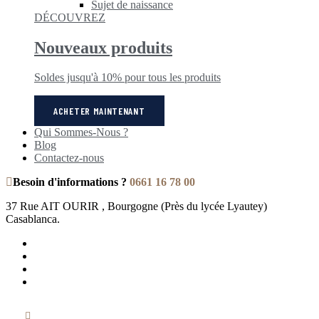
Sujet de naissance
DÉCOUVREZ
Nouveaux produits
Soldes jusqu'à 10% pour tous les produits
ACHETER MAINTENANT
Qui Sommes-Nous ?
Blog
Contactez-nous
Besoin d'informations ?
0661 16 78 00
37 Rue AIT OURIR , Bourgogne (Près du lycée Lyautey)
Casablanca.