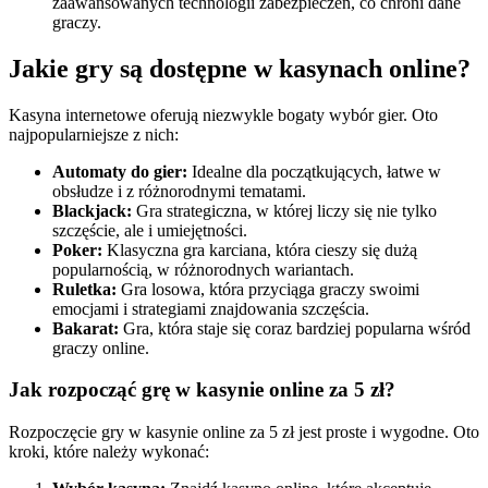
zaawansowanych technologii zabezpieczeń, co chroni dane
graczy.
Jakie gry są dostępne w kasynach online?
Kasyna internetowe oferują niezwykle bogaty wybór gier. Oto
najpopularniejsze z nich:
Automaty do gier:
Idealne dla początkujących, łatwe w
obsłudze i z różnorodnymi tematami.
Blackjack:
Gra strategiczna, w której liczy się nie tylko
szczęście, ale i umiejętności.
Poker:
Klasyczna gra karciana, która cieszy się dużą
popularnością, w różnorodnych wariantach.
Ruletka:
Gra losowa, która przyciąga graczy swoimi
emocjami i strategiami znajdowania szczęścia.
Bakarat:
Gra, która staje się coraz bardziej popularna wśród
graczy online.
Jak rozpocząć grę w kasynie online za 5 zł?
Rozpoczęcie gry w kasynie online za 5 zł jest proste i wygodne. Oto
kroki, które należy wykonać: