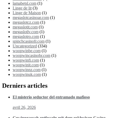
lamabetsl.com
(1)
Linge de lit
(3)
Linge de Maison
(1)
megaslotcasinoar.com
(1)
megaslotcz.com
(1)
megaslotit.com
(1)
megaslotlv.com
(1)
megaslotro.com
(1)
spinchcasinofr.com
(1)
Uncategorized
(334)
woopwinbe.com
(1)
woopwincasinobr.com
(1)
woopwinfi.com
(1)
woopwinit.com
(1)
woopwinnz.com
(1)
woopwinuk.com
(1)
Derniers articles
El misterio seductor del entramado mafioso
avril 26, 2026
Gewinnrausch entfesseln mit dem exklusiven Casino