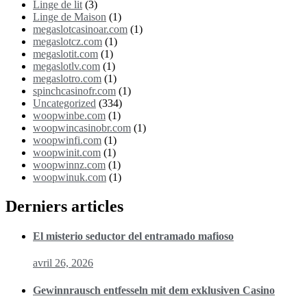
Linge de lit
(3)
Linge de Maison
(1)
megaslotcasinoar.com
(1)
megaslotcz.com
(1)
megaslotit.com
(1)
megaslotlv.com
(1)
megaslotro.com
(1)
spinchcasinofr.com
(1)
Uncategorized
(334)
woopwinbe.com
(1)
woopwincasinobr.com
(1)
woopwinfi.com
(1)
woopwinit.com
(1)
woopwinnz.com
(1)
woopwinuk.com
(1)
Derniers articles
El misterio seductor del entramado mafioso
avril 26, 2026
Gewinnrausch entfesseln mit dem exklusiven Casino