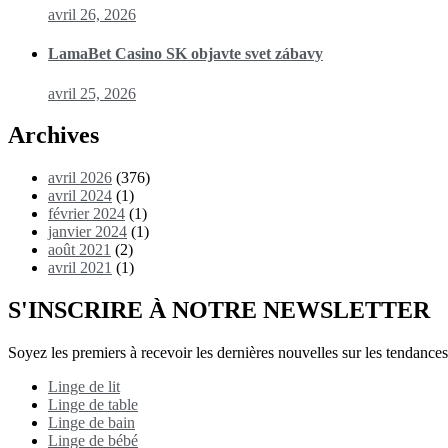
avril 26, 2026
LamaBet Casino SK objavte svet zábavy
avril 25, 2026
Archives
avril 2026
(376)
avril 2024
(1)
février 2024
(1)
janvier 2024
(1)
août 2021
(2)
avril 2021
(1)
S'INSCRIRE À NOTRE NEWSLETTER
Soyez les premiers à recevoir les dernières nouvelles sur les tendances
Linge de lit
Linge de table
Linge de bain
Linge de bébé