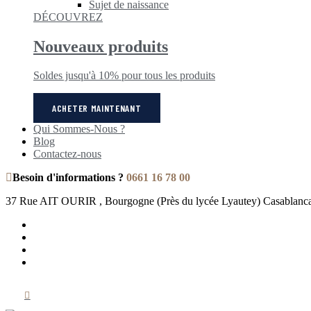
Sujet de naissance
DÉCOUVREZ
Nouveaux produits
Soldes jusqu'à 10% pour tous les produits
ACHETER MAINTENANT
Qui Sommes-Nous ?
Blog
Contactez-nous
Besoin d'informations ?
0661 16 78 00
37 Rue AIT OURIR , Bourgogne (Près du lycée Lyautey) Casablanc