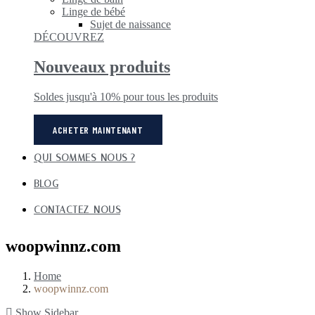
Linge de bébé
Sujet de naissance
DÉCOUVREZ
Nouveaux produits
Soldes jusqu'à 10% pour tous les produits
ACHETER MAINTENANT
QUI SOMMES-NOUS ?
BLOG
CONTACTEZ-NOUS
woopwinnz.com
Home
woopwinnz.com
Show Sidebar