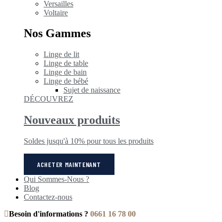
Versailles
Voltaire
Nos Gammes
Linge de lit
Linge de table
Linge de bain
Linge de bébé
Sujet de naissance
DÉCOUVREZ
Nouveaux produits
Soldes jusqu'à 10% pour tous les produits
ACHETER MAINTENANT
Qui Sommes-Nous ?
Blog
Contactez-nous
Besoin d'informations ?
0661 16 78 00