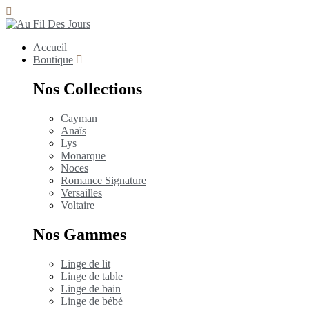
Accueil
Boutique
Nos Collections
Cayman
Anaïs
Lys
Monarque
Noces
Romance Signature
Versailles
Voltaire
Nos Gammes
Linge de lit
Linge de table
Linge de bain
Linge de bébé