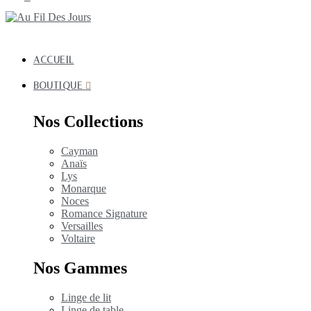
ACCUEIL
BOUTIQUE
Nos Collections
Cayman
Anaïs
Lys
Monarque
Noces
Romance Signature
Versailles
Voltaire
Nos Gammes
Linge de lit
Linge de table