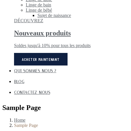
Linge de bain
Linge de bébé
Sujet de naissance
DÉCOUVREZ
Nouveaux produits
Soldes jusqu'à 10% pour tous les produits
ACHETER MAINTENANT
QUI SOMMES-NOUS ?
BLOG
CONTACTEZ-NOUS
Sample Page
Home
Sample Page