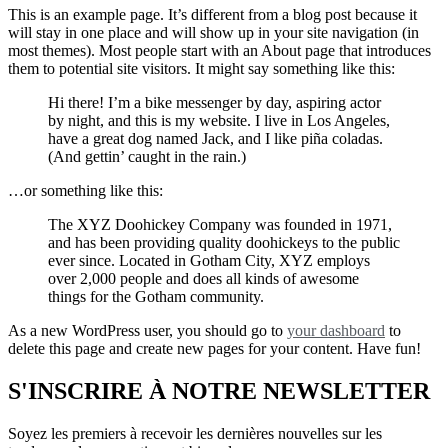
This is an example page. It’s different from a blog post because it
will stay in one place and will show up in your site navigation (in
most themes). Most people start with an About page that introduces
them to potential site visitors. It might say something like this:
Hi there! I’m a bike messenger by day, aspiring actor
by night, and this is my website. I live in Los Angeles,
have a great dog named Jack, and I like piña coladas.
(And gettin’ caught in the rain.)
…or something like this:
The XYZ Doohickey Company was founded in 1971,
and has been providing quality doohickeys to the public
ever since. Located in Gotham City, XYZ employs
over 2,000 people and does all kinds of awesome
things for the Gotham community.
As a new WordPress user, you should go to
your dashboard
to
delete this page and create new pages for your content. Have fun!
S'INSCRIRE À NOTRE NEWSLETTER
Soyez les premiers à recevoir les dernières nouvelles sur les