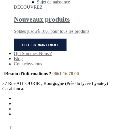
Sujet de naissance
DÉCOUVREZ
Nouveaux produits
Soldes jusqu'à 10% pour tous les produits
ACHETER MAINTENANT
Qui Sommes-Nous ?
Blog
Contactez-nous
Besoin d'informations ?
0661 16 78 00
37 Rue AIT OURIR , Bourgogne (Près du lycée Lyautey)
Casablanca.