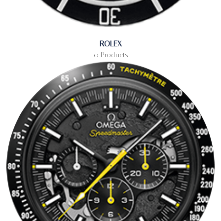
ROLEX
0 Products