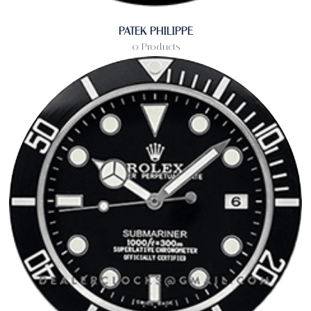
PATEK PHILIPPE
0 Products