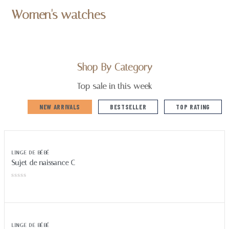
Women's watches
SHOP NOW
Shop By Category
Top sale in this week
NEW ARRIVALS
BESTSELLER
TOP RATING
LINGE DE BÉBÉ
Sujet de naissance C
LINGE DE BÉBÉ