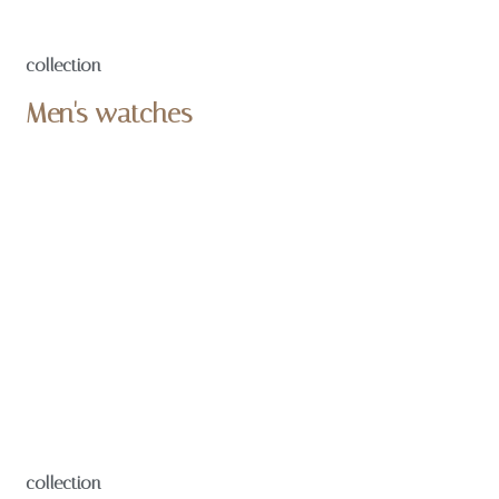
collection
Men's watches
SHOP NOW
collection