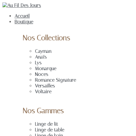
Accueil
Boutique
Nos Collections
Cayman
Anaïs
Lys
Monarque
Noces
Romance Signature
Versailles
Voltaire
Nos Gammes
Linge de lit
Linge de table
Linge de bain