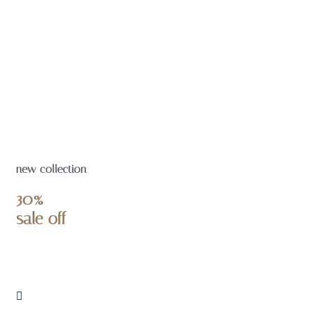
new collection
30%
sale off
SHOP NOW