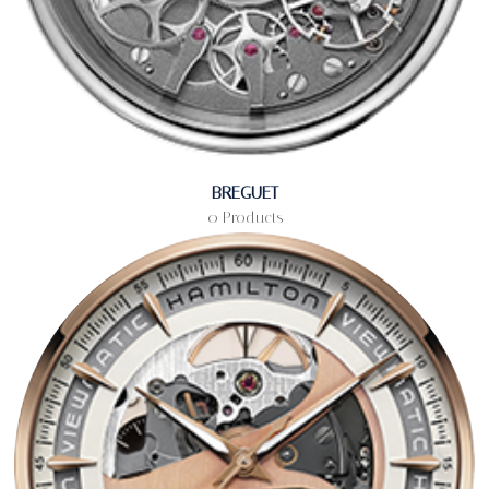
BREGUET
0 Products