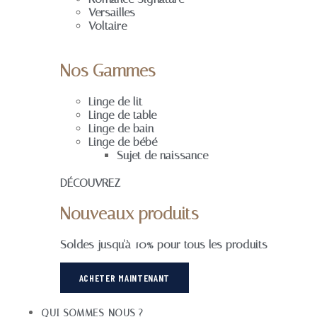
Versailles
Voltaire
Nos Gammes
Linge de lit
Linge de table
Linge de bain
Linge de bébé
Sujet de naissance
DÉCOUVREZ
Nouveaux produits
Soldes jusqu'à 10% pour tous les produits
ACHETER MAINTENANT
QUI SOMMES-NOUS ?