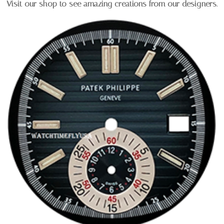
Visit our shop to see amazing creations from our designers.