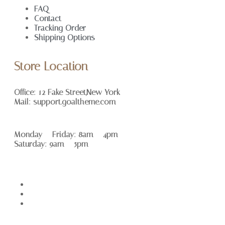
FAQ
Contact
Tracking Order
Shipping Options
Store Location
Office: 12 Fake Street,New York
Mail: support.goaltheme.com
Monday – Friday: 8am – 4pm
Saturday: 9am – 5pm