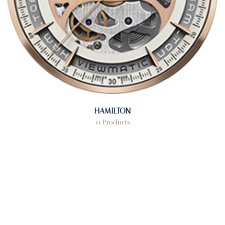
HAMILTON
0 Products