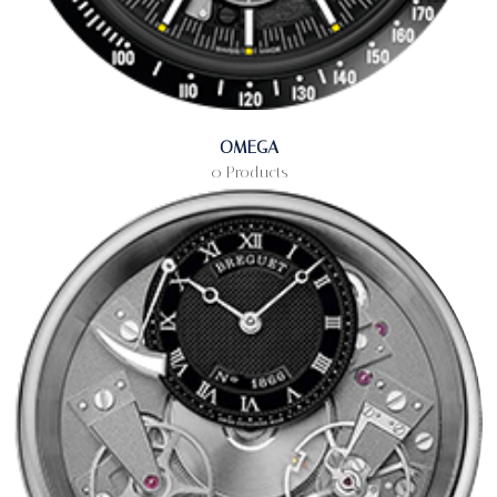
OMEGA
0 Products