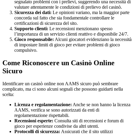
segnalato problemi con i prelievi, suggerendo una necessità di
valutare attentamente le condizioni di prelievo del casinò.
Sicurezza dei dati:
Le opinioni variano, ma la maggior parte
concorda sul fatto che sia fondamentale controllare le
certificazioni di sicurezza del sito.
Supporto clienti:
Le recensioni menzionano spesso
l’importanza di un servizio clienti reattivo e disponibile 24/7.
Gioco responsabile:
Alcuni giocatori evidenziano la necessità
di impostare limiti di gioco per evitare problemi di gioco
compulsivo.
Come Riconoscere un Casinò Online
Sicuro
Identificare un casinò online non AAMS sicuro può sembrare
complicato, ma ci sono alcuni segnali che possono guidarti nella
scelta:
Licenza e regolamentazione:
Anche se non hanno la licenza
AAMS, verifica se sono autorizzati da enti di
regolamentazione rispettabili.
Recensioni esperte:
Consulta siti di recensioni e forum di
gioco per esperienze condivise da altri utenti.
Protocolli di sicurezza:
Assicurati che il sito utilizzi