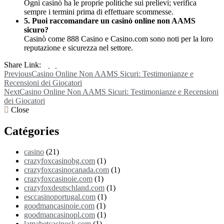
Ogni casinò ha le proprie politiche sui prelievi; verifica
sempre i termini prima di effettuare scommesse.
5. Puoi raccomandare un casinò online non AAMS
sicuro?
Casinò come 888 Casino e Casino.com sono noti per la loro
reputazione e sicurezza nel settore.
Share Link:
Post
Previous
Casino Online Non AAMS Sicuri: Testimonianze e
Recensioni dei Giocatori
navigation
Next
Casino Online Non AAMS Sicuri: Testimonianze e Recensioni
dei Giocatori
Close
Catégories
casino
(21)
crazyfoxcasinobg.com
(1)
crazyfoxcasinocanada.com
(1)
crazyfoxcasinoie.com
(1)
crazyfoxdeutschland.com
(1)
esccasinoportugal.com
(1)
goodmancasinoie.com
(1)
goodmancasinopl.com
(1)
lamabetcasinosk.com
(1)