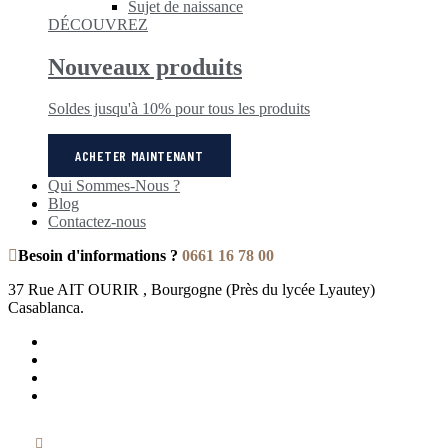
Sujet de naissance
DÉCOUVREZ
Nouveaux produits
Soldes jusqu'à 10% pour tous les produits
ACHETER MAINTENANT
Qui Sommes-Nous ?
Blog
Contactez-nous
Besoin d'informations ?
0661 16 78 00
37 Rue AIT OURIR , Bourgogne (Près du lycée Lyautey)
Casablanca.