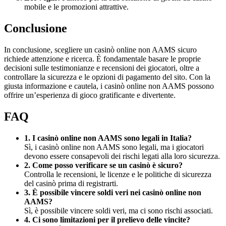
mobile e le promozioni attrattive.
Conclusione
In conclusione, scegliere un casinò online non AAMS sicuro
richiede attenzione e ricerca. È fondamentale basare le proprie
decisioni sulle testimonianze e recensioni dei giocatori, oltre a
controllare la sicurezza e le opzioni di pagamento del sito. Con la
giusta informazione e cautela, i casinò online non AAMS possono
offrire un’esperienza di gioco gratificante e divertente.
FAQ
1. I casinò online non AAMS sono legali in Italia?
Sì, i casinò online non AAMS sono legali, ma i giocatori
devono essere consapevoli dei rischi legati alla loro sicurezza.
2. Come posso verificare se un casinò è sicuro?
Controlla le recensioni, le licenze e le politiche di sicurezza
del casinò prima di registrarti.
3. È possibile vincere soldi veri nei casinò online non
AAMS?
Sì, è possibile vincere soldi veri, ma ci sono rischi associati.
4. Ci sono limitazioni per il prelievo delle vincite?