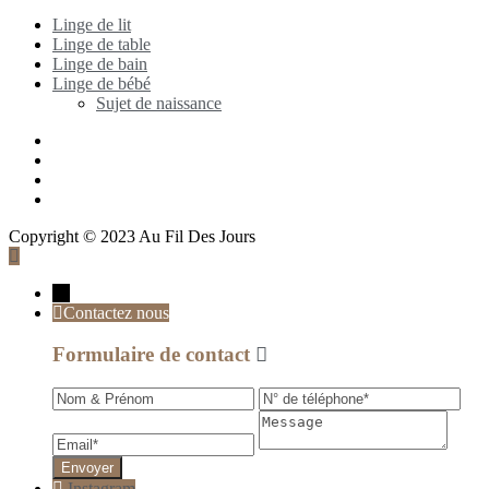
Linge de lit
Linge de table
Linge de bain
Linge de bébé
Sujet de naissance
Copyright © 2023 Au Fil Des Jours
→
Contactez nous
Formulaire de contact
Instagram