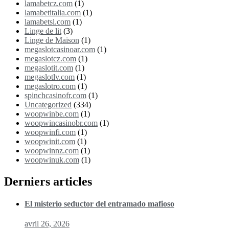
lamabetcz.com
(1)
lamabetitalia.com
(1)
lamabetsl.com
(1)
Linge de lit
(3)
Linge de Maison
(1)
megaslotcasinoar.com
(1)
megaslotcz.com
(1)
megaslotit.com
(1)
megaslotlv.com
(1)
megaslotro.com
(1)
spinchcasinofr.com
(1)
Uncategorized
(334)
woopwinbe.com
(1)
woopwincasinobr.com
(1)
woopwinfi.com
(1)
woopwinit.com
(1)
woopwinnz.com
(1)
woopwinuk.com
(1)
Derniers articles
El misterio seductor del entramado mafioso
avril 26, 2026