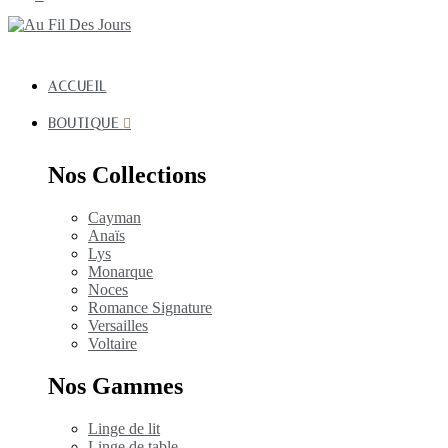
ACCUEIL
BOUTIQUE
Nos Collections
Cayman
Anaïs
Lys
Monarque
Noces
Romance Signature
Versailles
Voltaire
Nos Gammes
Linge de lit
Linge de table