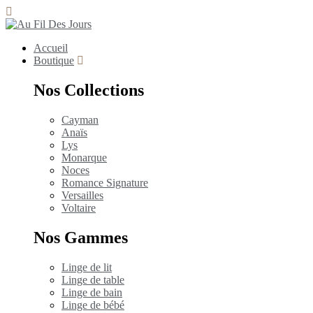
Accueil
Boutique
Nos Collections
Cayman
Anaïs
Lys
Monarque
Noces
Romance Signature
Versailles
Voltaire
Nos Gammes
Linge de lit
Linge de table
Linge de bain
Linge de bébé