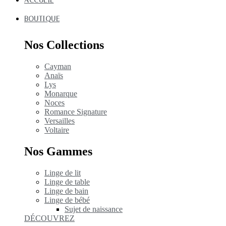
ACCUEIL
BOUTIQUE
Nos Collections
Cayman
Anaïs
Lys
Monarque
Noces
Romance Signature
Versailles
Voltaire
Nos Gammes
Linge de lit
Linge de table
Linge de bain
Linge de bébé
Sujet de naissance
DÉCOUVREZ