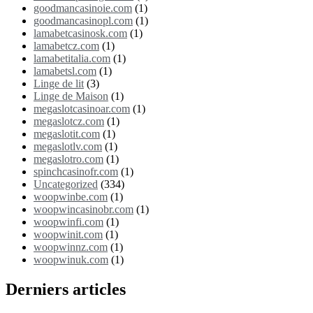
goodmancasinoie.com
(1)
goodmancasinopl.com
(1)
lamabetcasinosk.com
(1)
lamabetcz.com
(1)
lamabetitalia.com
(1)
lamabetsl.com
(1)
Linge de lit
(3)
Linge de Maison
(1)
megaslotcasinoar.com
(1)
megaslotcz.com
(1)
megaslotit.com
(1)
megaslotlv.com
(1)
megaslotro.com
(1)
spinchcasinofr.com
(1)
Uncategorized
(334)
woopwinbe.com
(1)
woopwincasinobr.com
(1)
woopwinfi.com
(1)
woopwinit.com
(1)
woopwinnz.com
(1)
woopwinuk.com
(1)
Derniers articles