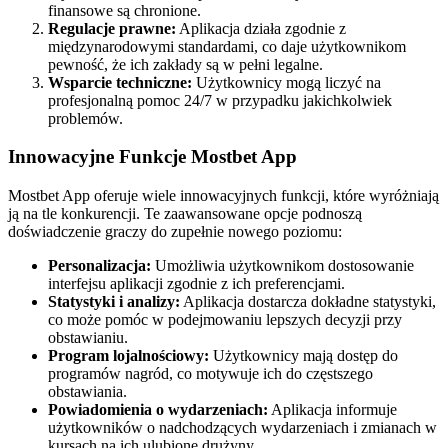
finansowe są chronione.
Regulacje prawne:
Aplikacja działa zgodnie z
międzynarodowymi standardami, co daje użytkownikom
pewność, że ich zakłady są w pełni legalne.
Wsparcie techniczne:
Użytkownicy mogą liczyć na
profesjonalną pomoc 24/7 w przypadku jakichkolwiek
problemów.
Innowacyjne Funkcje Mostbet App
Mostbet App oferuje wiele innowacyjnych funkcji, które wyróżniają
ją na tle konkurencji. Te zaawansowane opcje podnoszą
doświadczenie graczy do zupełnie nowego poziomu:
Personalizacja:
Umożliwia użytkownikom dostosowanie
interfejsu aplikacji zgodnie z ich preferencjami.
Statystyki i analizy:
Aplikacja dostarcza dokładne statystyki,
co może pomóc w podejmowaniu lepszych decyzji przy
obstawianiu.
Program lojalnościowy:
Użytkownicy mają dostęp do
programów nagród, co motywuje ich do częstszego
obstawiania.
Powiadomienia o wydarzeniach:
Aplikacja informuje
użytkowników o nadchodzących wydarzeniach i zmianach w
kursach na ich ulubione drużyny.