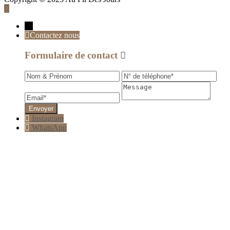
→
Contactez nous
Formulaire de contact
Instagram
WhatsApp