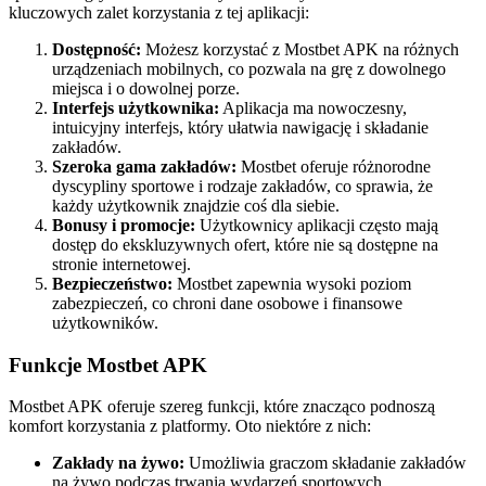
kluczowych zalet korzystania z tej aplikacji:
Dostępność:
Możesz korzystać z Mostbet APK na różnych
urządzeniach mobilnych, co pozwala na grę z dowolnego
miejsca i o dowolnej porze.
Interfejs użytkownika:
Aplikacja ma nowoczesny,
intuicyjny interfejs, który ułatwia nawigację i składanie
zakładów.
Szeroka gama zakładów:
Mostbet oferuje różnorodne
dyscypliny sportowe i rodzaje zakładów, co sprawia, że
każdy użytkownik znajdzie coś dla siebie.
Bonusy i promocje:
Użytkownicy aplikacji często mają
dostęp do ekskluzywnych ofert, które nie są dostępne na
stronie internetowej.
Bezpieczeństwo:
Mostbet zapewnia wysoki poziom
zabezpieczeń, co chroni dane osobowe i finansowe
użytkowników.
Funkcje Mostbet APK
Mostbet APK oferuje szereg funkcji, które znacząco podnoszą
komfort korzystania z platformy. Oto niektóre z nich:
Zakłady na żywo:
Umożliwia graczom składanie zakładów
na żywo podczas trwania wydarzeń sportowych.