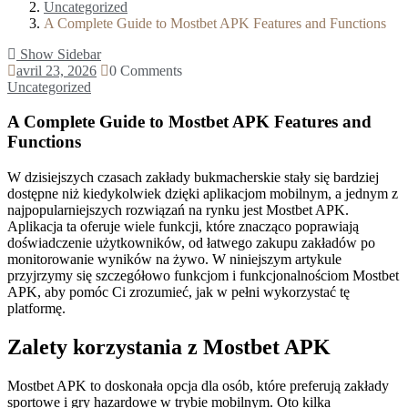
Uncategorized
A Complete Guide to Mostbet APK Features and Functions
Show Sidebar
avril 23, 2026
0 Comments
Uncategorized
A Complete Guide to Mostbet APK Features and
Functions
W dzisiejszych czasach zakłady bukmacherskie stały się bardziej
dostępne niż kiedykolwiek dzięki aplikacjom mobilnym, a jednym z
najpopularniejszych rozwiązań na rynku jest Mostbet APK.
Aplikacja ta oferuje wiele funkcji, które znacząco poprawiają
doświadczenie użytkowników, od łatwego zakupu zakładów po
monitorowanie wyników na żywo. W niniejszym artykule
przyjrzymy się szczegółowo funkcjom i funkcjonalnościom Mostbet
APK, aby pomóc Ci zrozumieć, jak w pełni wykorzystać tę
platformę.
Zalety korzystania z Mostbet APK
Mostbet APK to doskonała opcja dla osób, które preferują zakłady
sportowe i gry hazardowe w trybie mobilnym. Oto kilka