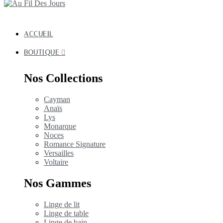
ACCUEIL
BOUTIQUE
Nos Collections
Cayman
Anaïs
Lys
Monarque
Noces
Romance Signature
Versailles
Voltaire
Nos Gammes
Linge de lit
Linge de table
Linge de bain