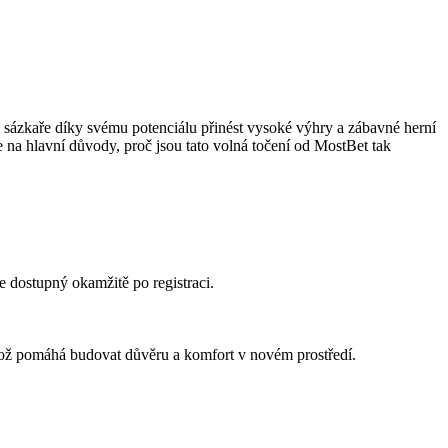
é sázkaře díky svému potenciálu přinést vysoké výhry a zábavné herní
 na hlavní důvody, proč jsou tato volná točení od MostBet tak
je dostupný okamžitě po registraci.
, což pomáhá budovat důvěru a komfort v novém prostředí.