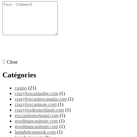
Close
Catégories
casino
(21)
crazyfoxcasinobg.com
(1)
crazyfoxcasinocanada.com
(1)
crazyfoxcasinoie.com
(1)
crazyfoxdeutschland.com
(1)
esccasinoportugal.com
(1)
goodmancasinoie.com
(1)
goodmancasinopl.com
(1)
lamabetcasinosk.com
(1)