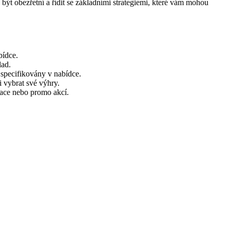
ýt obezřetní a řídit se základními strategiemi, které vám mohou
bídce.
lad.
 specifikovány v nabídce.
 vybrat své výhry.
race nebo promo akcí.