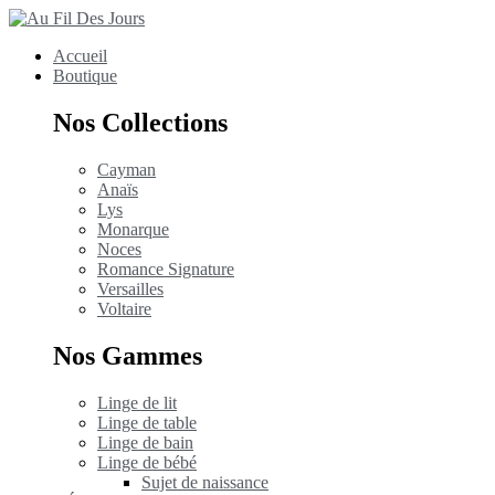
Accueil
Boutique
Nos Collections
Cayman
Anaïs
Lys
Monarque
Noces
Romance Signature
Versailles
Voltaire
Nos Gammes
Linge de lit
Linge de table
Linge de bain
Linge de bébé
Sujet de naissance