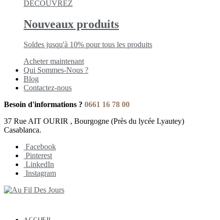
DÉCOUVREZ
Nouveaux produits
Soldes jusqu'à 10% pour tous les produits
Acheter maintenant
Qui Sommes-Nous ?
Blog
Contactez-nous
Besoin d'informations ?
0661 16 78 00
37 Rue AIT OURIR , Bourgogne (Près du lycée Lyautey)
Casablanca.
Facebook
Pinterest
LinkedIn
Instagram