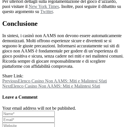
Per ulteriori dettagli sulla regolamentazione del gioco d’azzardo,
puoi visitare il
New York Times
. Inoltre, puoi seguire il dibattito su
questo argomento su
Twitter
.
Conclusione
In sintesi, i casinò non AAMS non devono essere automaticamente
demonizzati. Molti offrono esperienze sicure e divertenti se si
seguono le giuste precauzioni. Informarsi accuratamente sui siti di
gioco non AAMS è fondamentale per godere di un’esperienza di
gioco positiva e sicura, senza cadere nei miti e nei malintesi comuni.
Ricorda sempre di giocare responsabilmente e di scegliere
piattaforme con affidabilità comprovata.
Share Link:
Post
Previous
Elenco Casino Non AAMS: Miti e Malintesi Sfati
Next
Elenco Casino Non AAMS: Miti e Malintesi Sfati
navigation
Leave a Comment
Your email address will not be published.