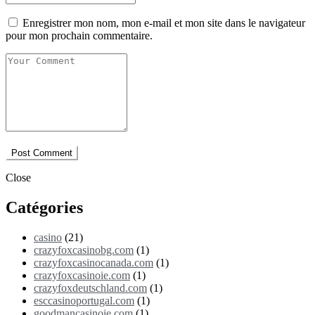
Enregistrer mon nom, mon e-mail et mon site dans le navigateur
pour mon prochain commentaire.
Close
Catégories
casino
(21)
crazyfoxcasinobg.com
(1)
crazyfoxcasinocanada.com
(1)
crazyfoxcasinoie.com
(1)
crazyfoxdeutschland.com
(1)
esccasinoportugal.com
(1)
goodmancasinoie.com
(1)