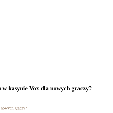
 w kasynie Vox dla nowych graczy?
a nowych graczy?