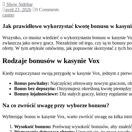
Show Sidebar
avril 23, 2026
0 Comments
casino
Jak prawidłowo wykorzystać kwotę bonusu w kasyni
Wszystko, co musisz wiedzieć o wykorzystaniu bonusu w kasynie Vo
zwłaszcza jako nowy gracz. Niezależnie od tego, czy są to bonusy po
oferty. W tym artykule omówimy, jak poprawnie skorzystać z tych b
Rodzaje bonusów w kasynie Vox
Kiedy rozpoczynasz swoją przygodę w kasynie Vox, jednym z pierwsz
Bonus powitalny:
Najczęściej oferowany nowym graczom, ob
Bonus bez depozytu:
Otrzymujesz określoną kwotę pieniędzy
Bonusy lojalnościowe:
Dla stałych graczy, którzy regularnie
Na co zwrócić uwagę przy wyborze bonusu?
Wybierając bonus w kasynie Vox, warto zwrócić uwagę na kilka istot
Wysokość bonusu:
Porównaj wysokość bonusów, aby znaleźć na
Wymagania dotyczące obrotu:
Upewnij się, że znasz zasady 