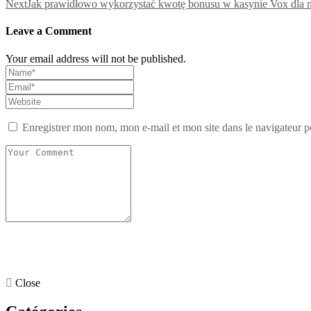
Next
Jak prawidłowo wykorzystać kwotę bonusu w kasynie Vox dla 
navigation
Leave a Comment
Your email address will not be published.
Enregistrer mon nom, mon e-mail et mon site dans le navigateur
Close