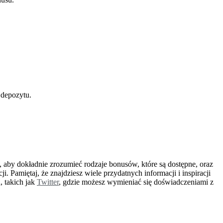
 depozytu.
 aby dokładnie zrozumieć rodzaje bonusów, które są dostępne, oraz
 Pamiętaj, że znajdziesz wiele przydatnych informacji i inspiracji
 takich jak
Twitter
, gdzie możesz wymieniać się doświadczeniami z