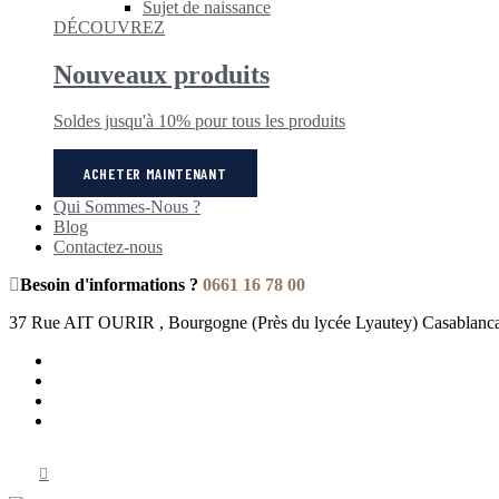
Sujet de naissance
DÉCOUVREZ
Nouveaux produits
Soldes jusqu'à 10% pour tous les produits
ACHETER MAINTENANT
Qui Sommes-Nous ?
Blog
Contactez-nous
Besoin d'informations ?
0661 16 78 00
37 Rue AIT OURIR , Bourgogne (Près du lycée Lyautey) Casablanc