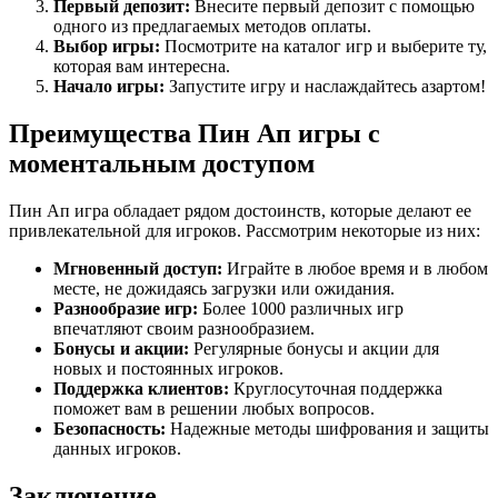
Первый депозит:
Внесите первый депозит с помощью
одного из предлагаемых методов оплаты.
Выбор игры:
Посмотрите на каталог игр и выберите ту,
которая вам интересна.
Начало игры:
Запустите игру и наслаждайтесь азартом!
Преимущества Пин Ап игры с
моментальным доступом
Пин Ап игра обладает рядом достоинств, которые делают ее
привлекательной для игроков. Рассмотрим некоторые из них:
Мгновенный доступ:
Играйте в любое время и в любом
месте, не дожидаясь загрузки или ожидания.
Разнообразие игр:
Более 1000 различных игр
впечатляют своим разнообразием.
Бонусы и акции:
Регулярные бонусы и акции для
новых и постоянных игроков.
Поддержка клиентов:
Круглосуточная поддержка
поможет вам в решении любых вопросов.
Безопасность:
Надежные методы шифрования и защиты
данных игроков.
Заключение