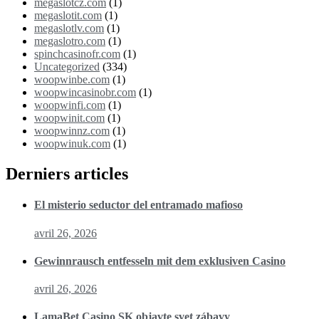
megaslotcz.com
(1)
megaslotit.com
(1)
megaslotlv.com
(1)
megaslotro.com
(1)
spinchcasinofr.com
(1)
Uncategorized
(334)
woopwinbe.com
(1)
woopwincasinobr.com
(1)
woopwinfi.com
(1)
woopwinit.com
(1)
woopwinnz.com
(1)
woopwinuk.com
(1)
Derniers articles
El misterio seductor del entramado mafioso
avril 26, 2026
Gewinnrausch entfesseln mit dem exklusiven Casino
avril 26, 2026
LamaBet Casino SK objavte svet zábavy