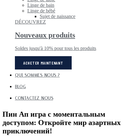
Linge de bain
Linge de bébé
Sujet de naissance
DÉCOUVREZ
Nouveaux produits
Soldes jusqu'à 10% pour tous les produits
ACHETER MAINTENANT
QUI SOMMES-NOUS ?
BLOG
CONTACTEZ-NOUS
Пин Ап игра с моментальным
доступом: Откройте мир азартных
приключений!