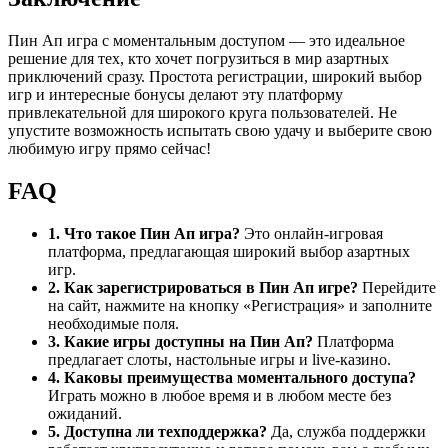
Пин Ап игра с моментальным доступом — это идеальное
решение для тех, кто хочет погрузиться в мир азартных
приключений сразу. Простота регистрации, широкий выбор
игр и интересные бонусы делают эту платформу
привлекательной для широкого круга пользователей. Не
упустите возможность испытать свою удачу и выберите свою
любимую игру прямо сейчас!
FAQ
1. Что такое Пин Ап игра?
Это онлайн-игровая
платформа, предлагающая широкий выбор азартных
игр.
2. Как зарегистрироваться в Пин Ап игре?
Перейдите
на сайт, нажмите на кнопку «Регистрация» и заполните
необходимые поля.
3. Какие игры доступны на Пин Ап?
Платформа
предлагает слоты, настольные игры и live-казино.
4. Каковы преимущества моментального доступа?
Играть можно в любое время и в любом месте без
ожиданий.
5. Доступна ли техподдержка?
Да, служба поддержки