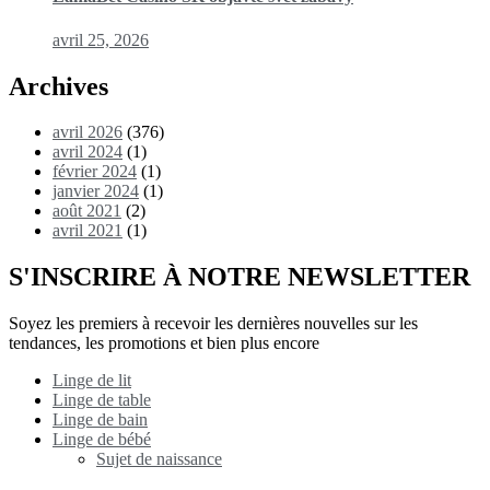
avril 25, 2026
Archives
avril 2026
(376)
avril 2024
(1)
février 2024
(1)
janvier 2024
(1)
août 2021
(2)
avril 2021
(1)
S'INSCRIRE À NOTRE NEWSLETTER
Soyez les premiers à recevoir les dernières nouvelles sur les
tendances, les promotions et bien plus encore
Linge de lit
Linge de table
Linge de bain
Linge de bébé
Sujet de naissance