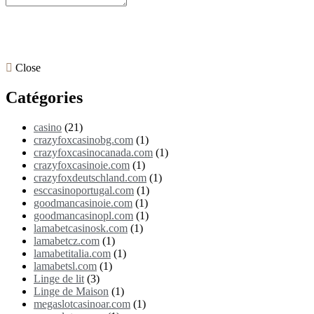
Close
Catégories
casino
(21)
crazyfoxcasinobg.com
(1)
crazyfoxcasinocanada.com
(1)
crazyfoxcasinoie.com
(1)
crazyfoxdeutschland.com
(1)
esccasinoportugal.com
(1)
goodmancasinoie.com
(1)
goodmancasinopl.com
(1)
lamabetcasinosk.com
(1)
lamabetcz.com
(1)
lamabetitalia.com
(1)
lamabetsl.com
(1)
Linge de lit
(3)
Linge de Maison
(1)
megaslotcasinoar.com
(1)