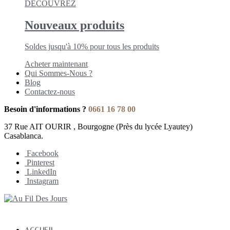
DÉCOUVREZ
Nouveaux produits
Soldes jusqu'à 10% pour tous les produits
Acheter maintenant
Qui Sommes-Nous ?
Blog
Contactez-nous
Besoin d'informations ?
0661 16 78 00
37 Rue AIT OURIR , Bourgogne (Près du lycée Lyautey)
Casablanca.
Facebook
Pinterest
LinkedIn
Instagram