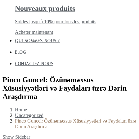
Nouveaux produits
Soldes jusqu'à 10% pour tous les produits
Acheter maintenant
QUI SOMMES-NOUS ?
BLOG
CONTACTEZ-NOUS
Pinco Guncel: Özünəməxsus
Xüsusiyyətləri və Faydaları üzrə Dərin
Araşdırma
Home
Uncategorized
Pinco Guncel: Özünəməxsus Xüsusiyyətləri və Faydaları üzrə
Dərin Araşdırma
Show Sidebar