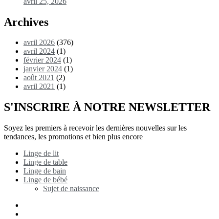
avril 25, 2026
Archives
avril 2026
(376)
avril 2024
(1)
février 2024
(1)
janvier 2024
(1)
août 2021
(2)
avril 2021
(1)
S'INSCRIRE À NOTRE NEWSLETTER
Soyez les premiers à recevoir les dernières nouvelles sur les
tendances, les promotions et bien plus encore
Linge de lit
Linge de table
Linge de bain
Linge de bébé
Sujet de naissance