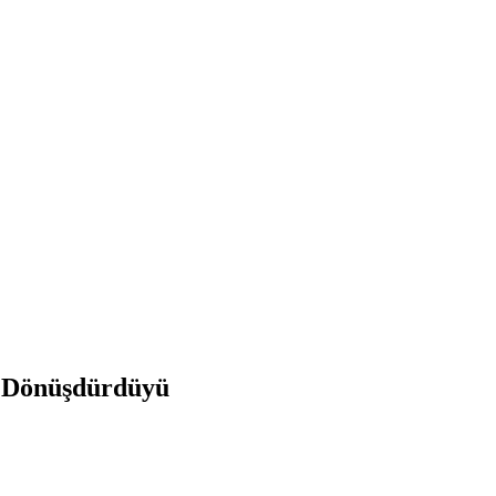
ə Dönüşdürdüyü