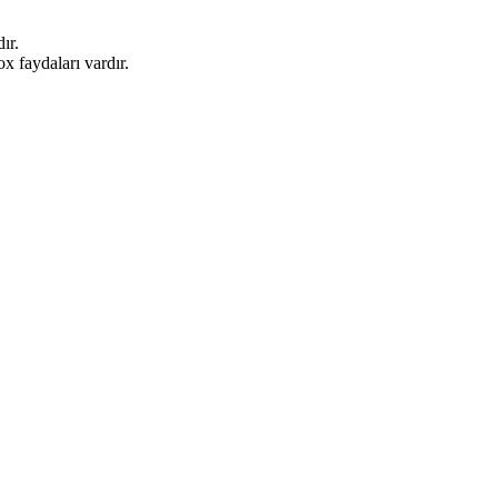
ır.
x faydaları vardır.