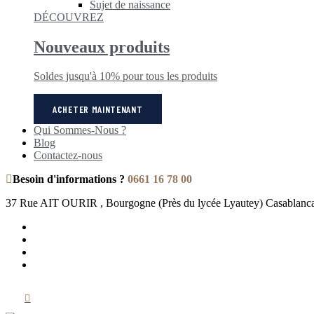
Sujet de naissance
DÉCOUVREZ
Nouveaux produits
Soldes jusqu'à 10% pour tous les produits
ACHETER MAINTENANT
Qui Sommes-Nous ?
Blog
Contactez-nous
Besoin d'informations ?
0661 16 78 00
37 Rue AIT OURIR , Bourgogne (Près du lycée Lyautey) Casablanc