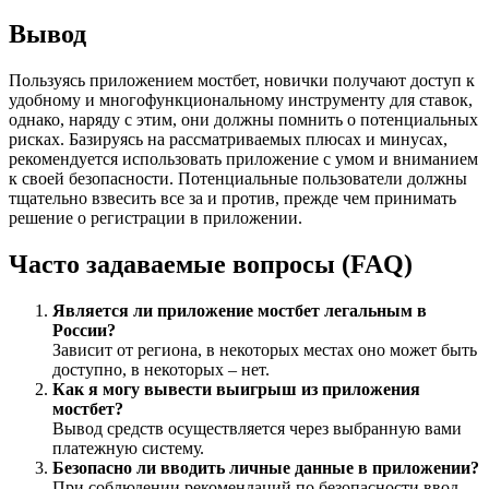
Вывод
Пользуясь приложением мостбет, новички получают доступ к
удобному и многофункциональному инструменту для ставок,
однако, наряду с этим, они должны помнить о потенциальных
рисках. Базируясь на рассматриваемых плюсах и минусах,
рекомендуется использовать приложение с умом и вниманием
к своей безопасности. Потенциальные пользователи должны
тщательно взвесить все за и против, прежде чем принимать
решение о регистрации в приложении.
Часто задаваемые вопросы (FAQ)
Является ли приложение мостбет легальным в
России?
Зависит от региона, в некоторых местах оно может быть
доступно, в некоторых – нет.
Как я могу вывести выигрыш из приложения
мостбет?
Вывод средств осуществляется через выбранную вами
платежную систему.
Безопасно ли вводить личные данные в приложении?
При соблюдении рекомендаций по безопасности ввод