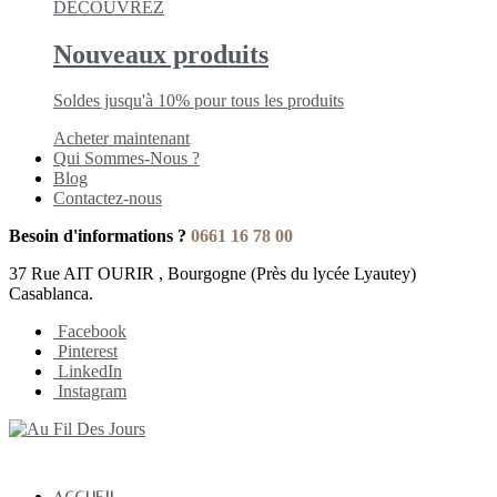
DÉCOUVREZ
Nouveaux produits
Soldes jusqu'à 10% pour tous les produits
Acheter maintenant
Qui Sommes-Nous ?
Blog
Contactez-nous
Besoin d'informations ?
0661 16 78 00
37 Rue AIT OURIR , Bourgogne (Près du lycée Lyautey)
Casablanca.
Facebook
Pinterest
LinkedIn
Instagram