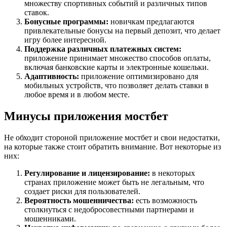
множеству спортивных событий и различных типов
ставок.
Бонусные программы:
новичкам предлагаются
привлекательные бонусы на первый депозит, что делает
игру более интересной.
Поддержка различных платежных систем:
приложение принимает множество способов оплаты,
включая банковские карты и электронные кошельки.
Адаптивность:
приложение оптимизировано для
мобильных устройств, что позволяет делать ставки в
любое время и в любом месте.
Минусы приложения мостбет
Не обходит стороной приложение мостбет и свои недостатки,
на которые также стоит обратить внимание. Вот некоторые из
них:
Регулирование и лицензирование:
в некоторых
странах приложение может быть не легальным, что
создает риски для пользователей.
Вероятность мошенничества:
есть возможность
столкнуться с недобросовестными партнерами и
мошенниками.