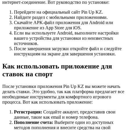
интернет-соединение. Вот руководство по установке:
Перейдите на официальный сайт Pin Up KZ.
Найдите раздел с мобильными приложениями.
Скачайте APK-файл приложения для Android или
приложение из App Store для iOS.
Если вы используете Android, выполните настройки
вашего устройства для установки из неизвестных
источников.
После завершения загрузки откройте файл и следуйте
инструкциям на экране для завершения установки.
Как использовать приложение для
ставок на спорт
После установки приложения Pin Up KZ вы можете начать
делать ставки. Это удобно, так как платформа предлагает все
необходимые инструменты для комфортного игрового
процесса. Вот как использовать приложение:
Регистрация:
Создайте аккаунт, предоставив свои
данные, такие как email и номер телефона.
Пополнение счета:
Выберите один из доступных
методов пополнения и внесите средства на свой