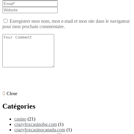
Enregistrer mon nom, mon e-mail et mon site dans le navigateur
pour mon prochain commentaire.
Close
Catégories
casino
(21)
crazyfoxcasinobg.com
(1)
crazyfoxcasinocanada.com
(1)