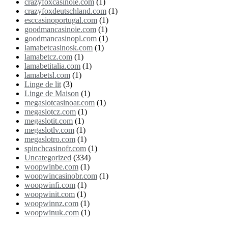
crazyfoxcasinoie.com
(1)
crazyfoxdeutschland.com
(1)
esccasinoportugal.com
(1)
goodmancasinoie.com
(1)
goodmancasinopl.com
(1)
lamabetcasinosk.com
(1)
lamabetcz.com
(1)
lamabetitalia.com
(1)
lamabetsl.com
(1)
Linge de lit
(3)
Linge de Maison
(1)
megaslotcasinoar.com
(1)
megaslotcz.com
(1)
megaslotit.com
(1)
megaslotlv.com
(1)
megaslotro.com
(1)
spinchcasinofr.com
(1)
Uncategorized
(334)
woopwinbe.com
(1)
woopwincasinobr.com
(1)
woopwinfi.com
(1)
woopwinit.com
(1)
woopwinnz.com
(1)
woopwinuk.com
(1)