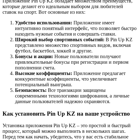
Приложение Pin Up KZ обладает множеством преимуществ,
которые делают его идеальным выбором для любителей
ставок на спорт. Вот основные из них:
Удобство использования:
Приложение имеет
интуитивно понятный интерфейс, что позволяет быстро
находить нужные события и совершать ставки.
Широкий выбор спортивных событий:
В Pin Up KZ
представлено множество спортивных видов, включая
футбол, баскетбол, хоккей и другие.
Бонусы и акции:
Новые пользователи получают
привлекательные бонусы при регистрации и первом
пополнении счета.
Высокие коэффициенты:
Приложение предлагает
конкурентные коэффициенты, что увеличивает
потенциальный выигрыш.
Безопасность:
Все транзакции защищены
современными технологиями шифрования, а личные
данные пользователей надежно охраняются.
Как установить Pin Up KZ на ваше устройство
Установка приложения Pin Up KZ – это простой и быстрый
процесс, который можно выполнить в нескольких шагах.
Перед тем как начать, убедитесь, что у вас есть стабильное