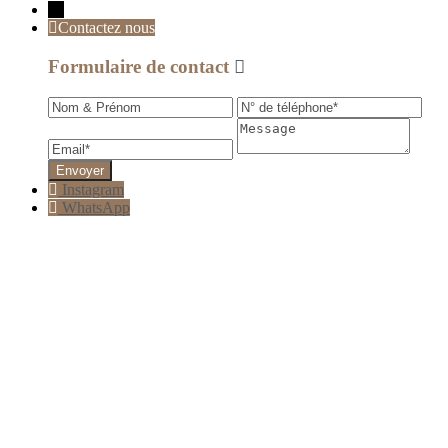
→
Contactez nous
Formulaire de contact
Instagram
WhatsApp