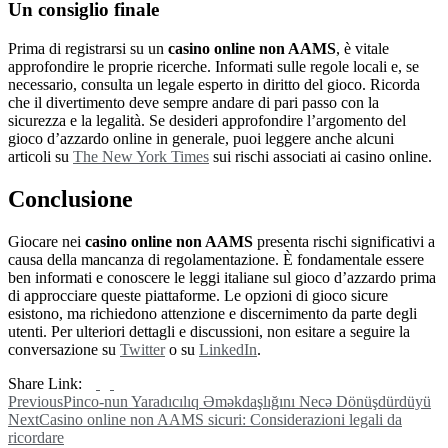
Un consiglio finale
Prima di registrarsi su un
casino online non AAMS
, è vitale
approfondire le proprie ricerche. Informati sulle regole locali e, se
necessario, consulta un legale esperto in diritto del gioco. Ricorda
che il divertimento deve sempre andare di pari passo con la
sicurezza e la legalità. Se desideri approfondire l’argomento del
gioco d’azzardo online in generale, puoi leggere anche alcuni
articoli su
The New York Times
sui rischi associati ai casino online.
Conclusione
Giocare nei
casino online non AAMS
presenta rischi significativi a
causa della mancanza di regolamentazione. È fondamentale essere
ben informati e conoscere le leggi italiane sul gioco d’azzardo prima
di approcciare queste piattaforme. Le opzioni di gioco sicure
esistono, ma richiedono attenzione e discernimento da parte degli
utenti. Per ulteriori dettagli e discussioni, non esitare a seguire la
conversazione su
Twitter
o su
LinkedIn
.
Share Link:
Post
Previous
Pinco-nun Yaradıcılıq Əməkdaşlığını Necə Dönüşdürdüyü
Next
Casino online non AAMS sicuri: Considerazioni legali da
navigation
ricordare