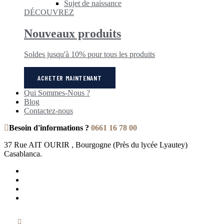
Sujet de naissance
DÉCOUVREZ
Nouveaux produits
Soldes jusqu'à 10% pour tous les produits
ACHETER MAINTENANT
Qui Sommes-Nous ?
Blog
Contactez-nous
Besoin d'informations ?
0661 16 78 00
37 Rue AIT OURIR , Bourgogne (Près du lycée Lyautey)
Casablanca.