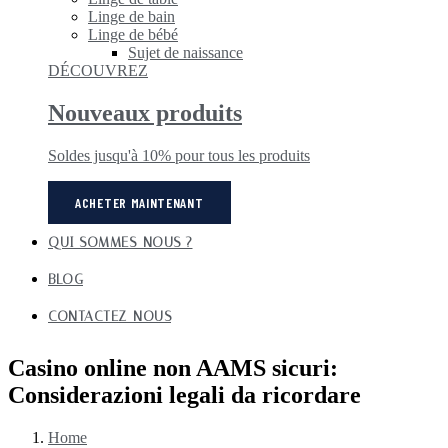
Linge de bain
Linge de bébé
Sujet de naissance
DÉCOUVREZ
Nouveaux produits
Soldes jusqu'à 10% pour tous les produits
ACHETER MAINTENANT
QUI SOMMES-NOUS ?
BLOG
CONTACTEZ-NOUS
Casino online non AAMS sicuri:
Considerazioni legali da ricordare
Home