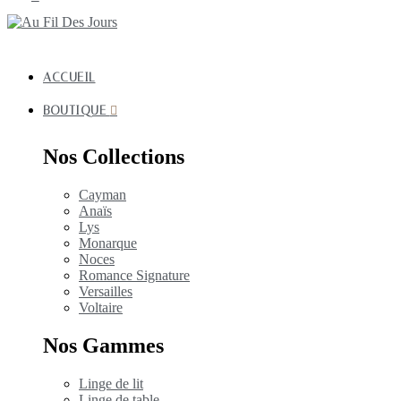
ACCUEIL
BOUTIQUE
Nos Collections
Cayman
Anaïs
Lys
Monarque
Noces
Romance Signature
Versailles
Voltaire
Nos Gammes
Linge de lit
Linge de table