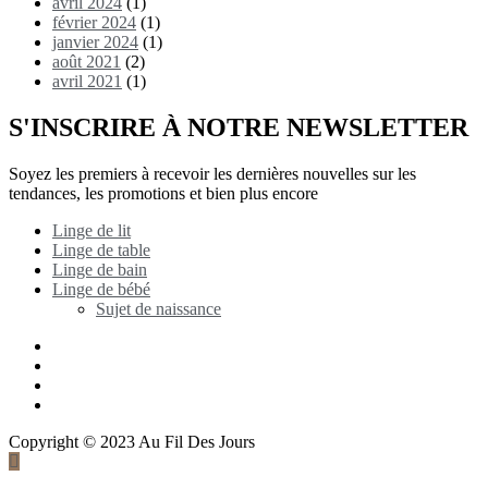
avril 2024
(1)
février 2024
(1)
janvier 2024
(1)
août 2021
(2)
avril 2021
(1)
S'INSCRIRE À NOTRE NEWSLETTER
Soyez les premiers à recevoir les dernières nouvelles sur les
tendances, les promotions et bien plus encore
Linge de lit
Linge de table
Linge de bain
Linge de bébé
Sujet de naissance
Copyright © 2023 Au Fil Des Jours