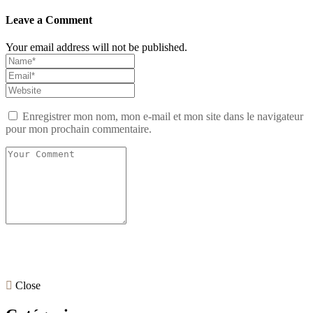
Leave a Comment
Your email address will not be published.
Enregistrer mon nom, mon e-mail et mon site dans le navigateur
pour mon prochain commentaire.
Close