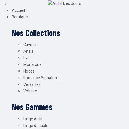
Accueil
Boutique
Nos Collections
Cayman
Anaïs
Lys
Monarque
Noces
Romance Signature
Versailles
Voltaire
Nos Gammes
Linge de lit
Linge de table