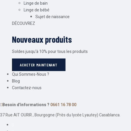
Linge de bain
Linge de bébé
Sujet de naissance
DÉCOUVREZ
Nouveaux produits
Soldes jusqu'à 10% pour tous les produits
ACHETER MAINTENANT
Qui Sommes-Nous ?
Blog
Contactez-nous
Besoin d'informations ?
0661 16 78 00
37 Rue AIT OURIR , Bourgogne (Près du lycée Lyautey) Casablanca.