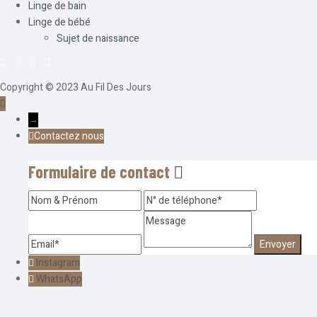
Linge de bain
Linge de bébé
Sujet de naissance
Copyright © 2023 Au Fil Des Jours
→
Contactez nous
Formulaire de contact
Instagram
WhatsApp