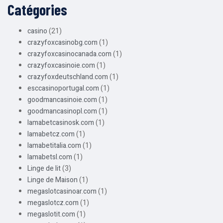
Catégories
casino
(21)
crazyfoxcasinobg.com
(1)
crazyfoxcasinocanada.com
(1)
crazyfoxcasinoie.com
(1)
crazyfoxdeutschland.com
(1)
esccasinoportugal.com
(1)
goodmancasinoie.com
(1)
goodmancasinopl.com
(1)
lamabetcasinosk.com
(1)
lamabetcz.com
(1)
lamabetitalia.com
(1)
lamabetsl.com
(1)
Linge de lit
(3)
Linge de Maison
(1)
megaslotcasinoar.com
(1)
megaslotcz.com
(1)
megaslotit.com
(1)