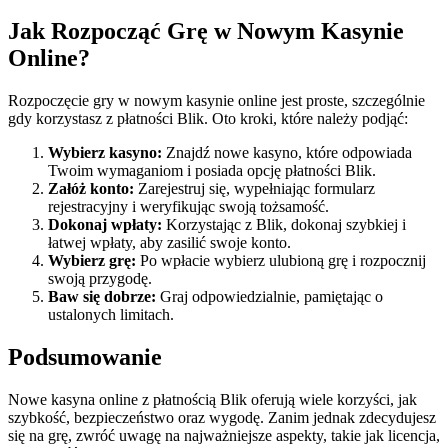
Jak Rozpocząć Grę w Nowym Kasynie
Online?
Rozpoczęcie gry w nowym kasynie online jest proste, szczególnie
gdy korzystasz z płatności Blik. Oto kroki, które należy podjąć:
Wybierz kasyno:
Znajdź nowe kasyno, które odpowiada
Twoim wymaganiom i posiada opcję płatności Blik.
Załóż konto:
Zarejestruj się, wypełniając formularz
rejestracyjny i weryfikując swoją tożsamość.
Dokonaj wpłaty:
Korzystając z Blik, dokonaj szybkiej i
łatwej wpłaty, aby zasilić swoje konto.
Wybierz grę:
Po wpłacie wybierz ulubioną grę i rozpocznij
swoją przygodę.
Baw się dobrze:
Graj odpowiedzialnie, pamiętając o
ustalonych limitach.
Podsumowanie
Nowe kasyna online z płatnością Blik oferują wiele korzyści, jak
szybkość, bezpieczeństwo oraz wygodę. Zanim jednak zdecydujesz
się na grę, zwróć uwagę na najważniejsze aspekty, takie jak licencja,