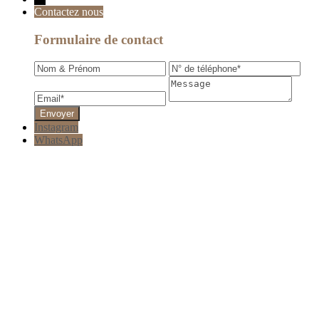
Contactez nous
Formulaire de contact
Instagram
WhatsApp