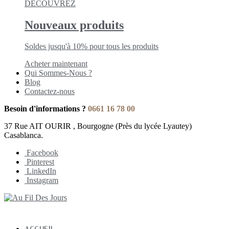
DÉCOUVREZ
Nouveaux produits
Soldes jusqu'à 10% pour tous les produits
Acheter maintenant
Qui Sommes-Nous ?
Blog
Contactez-nous
Besoin d'informations ?
0661 16 78 00
37 Rue AIT OURIR , Bourgogne (Près du lycée Lyautey)
Casablanca.
Facebook
Pinterest
LinkedIn
Instagram