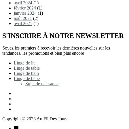
avril 2024
(1)
février 2024
(1)
janvier 2024
(1)
août 2021
(2)
avril 2021
(1)
S'INSCRIRE À NOTRE NEWSLETTER
Soyez les premiers à recevoir les dernières nouvelles sur les
tendances, les promotions et bien plus encore
Linge de lit
Linge de table
Linge de bain
Linge de bébé
Sujet de naissance
Copyright © 2023 Au Fil Des Jours
→