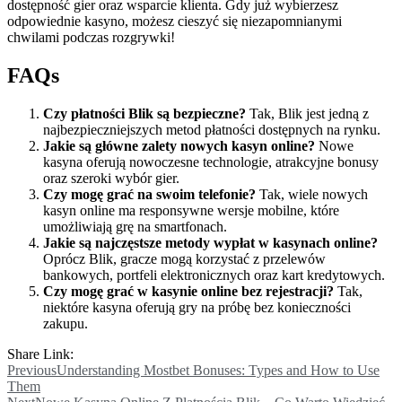
dostępność gier oraz wsparcie klienta. Gdy już wybierzesz
odpowiednie kasyno, możesz cieszyć się niezapomnianymi
chwilami podczas rozgrywki!
FAQs
Czy płatności Blik są bezpieczne?
Tak, Blik jest jedną z
najbezpieczniejszych metod płatności dostępnych na rynku.
Jakie są główne zalety nowych kasyn online?
Nowe
kasyna oferują nowoczesne technologie, atrakcyjne bonusy
oraz szeroki wybór gier.
Czy mogę grać na swoim telefonie?
Tak, wiele nowych
kasyn online ma responsywne wersje mobilne, które
umożliwiają grę na smartfonach.
Jakie są najczęstsze metody wypłat w kasynach online?
Oprócz Blik, gracze mogą korzystać z przelewów
bankowych, portfeli elektronicznych oraz kart kredytowych.
Czy mogę grać w kasynie online bez rejestracji?
Tak,
niektóre kasyna oferują gry na próbę bez konieczności
zakupu.
Share Link:
Post
Previous
Understanding Mostbet Bonuses: Types and How to Use
Them
navigation