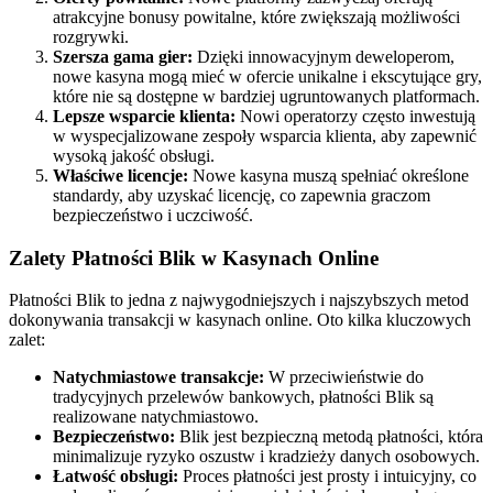
atrakcyjne bonusy powitalne, które zwiększają możliwości
rozgrywki.
Szersza gama gier:
Dzięki innowacyjnym deweloperom,
nowe kasyna mogą mieć w ofercie unikalne i ekscytujące gry,
które nie są dostępne w bardziej ugruntowanych platformach.
Lepsze wsparcie klienta:
Nowi operatorzy często inwestują
w wyspecjalizowane zespoły wsparcia klienta, aby zapewnić
wysoką jakość obsługi.
Właściwe licencje:
Nowe kasyna muszą spełniać określone
standardy, aby uzyskać licencję, co zapewnia graczom
bezpieczeństwo i uczciwość.
Zalety Płatności Blik w Kasynach Online
Płatności Blik to jedna z najwygodniejszych i najszybszych metod
dokonywania transakcji w kasynach online. Oto kilka kluczowych
zalet:
Natychmiastowe transakcje:
W przeciwieństwie do
tradycyjnych przelewów bankowych, płatności Blik są
realizowane natychmiastowo.
Bezpieczeństwo:
Blik jest bezpieczną metodą płatności, która
minimalizuje ryzyko oszustw i kradzieży danych osobowych.
Łatwość obsługi:
Proces płatności jest prosty i intuicyjny, co