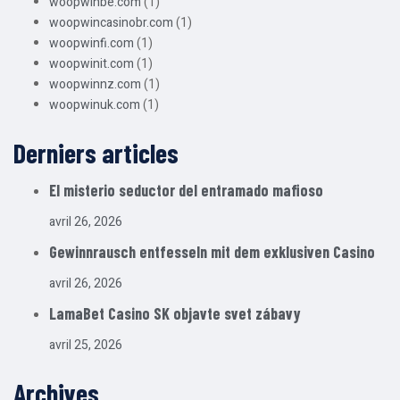
woopwinbe.com
(1)
woopwincasinobr.com
(1)
woopwinfi.com
(1)
woopwinit.com
(1)
woopwinnz.com
(1)
woopwinuk.com
(1)
Derniers articles
El misterio seductor del entramado mafioso
avril 26, 2026
Gewinnrausch entfesseln mit dem exklusiven Casino
avril 26, 2026
LamaBet Casino SK objavte svet zábavy
avril 25, 2026
Archives