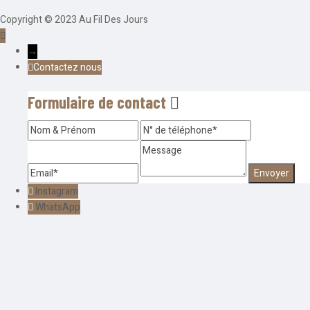
Copyright © 2023 Au Fil Des Jours
→
Contactez nous
Formulaire de contact
Instagram
WhatsApp