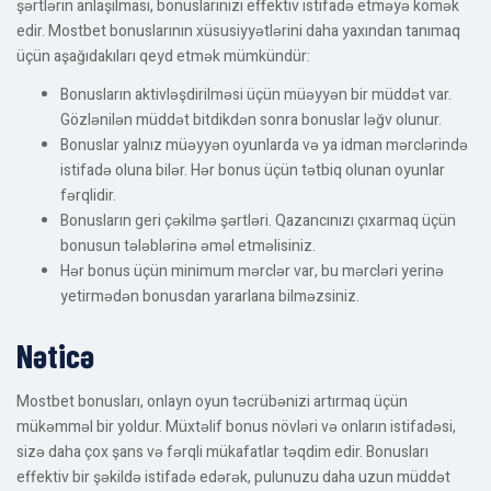
şərtlərin anlaşılması, bonuslarınızı effektiv istifadə etməyə kömək
edir. Mostbet bonuslarının xüsusiyyətlərini daha yaxından tanımaq
üçün aşağıdakıları qeyd etmək mümkündür:
Bonusların aktivləşdirilməsi üçün müəyyən bir müddət var.
Gözlənilən müddət bitdikdən sonra bonuslar ləğv olunur.
Bonuslar yalnız müəyyən oyunlarda və ya idman mərclərində
istifadə oluna bilər. Hər bonus üçün tətbiq olunan oyunlar
fərqlidir.
Bonusların geri çəkilmə şərtləri. Qazancınızı çıxarmaq üçün
bonusun tələblərinə əməl etməlisiniz.
Hər bonus üçün minimum mərclər var, bu mərcləri yerinə
yetirmədən bonusdan yararlana bilməzsiniz.
Nəticə
Mostbet bonusları, onlayn oyun təcrübənizi artırmaq üçün
mükəmməl bir yoldur. Müxtəlif bonus növləri və onların istifadəsi,
sizə daha çox şans və fərqli mükafatlar təqdim edir. Bonusları
effektiv bir şəkildə istifadə edərək, pulunuzu daha uzun müddət