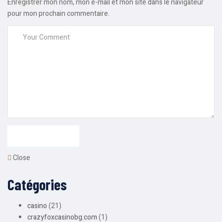
Enregistrer mon nom, mon e-mail et mon site dans le navigateur
pour mon prochain commentaire.
Close
Catégories
casino
(21)
crazyfoxcasinobg.com
(1)